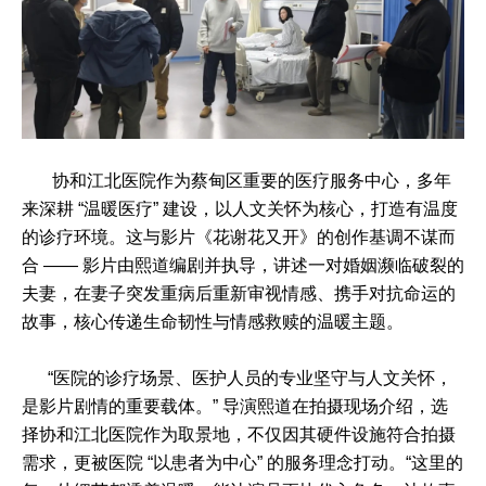
协和江北医院作为蔡甸区重要的医疗服务中心，多年
来深耕 “温暖医疗” 建设，以人文关怀为核心，打造有温度
的诊疗环境。这与影片《花谢花又开》的创作基调不谋而
合 —— 影片由熙道编剧并执导，讲述一对婚姻濒临破裂的
夫妻，在妻子突发重病后重新审视情感、携手对抗命运的
故事，核心传递生命韧性与情感救赎的温暖主题。
“医院的诊疗场景、医护人员的专业坚守与人文关怀，
是影片剧情的重要载体。” 导演熙道在拍摄现场介绍，选
择协和江北医院作为取景地，不仅因其硬件设施符合拍摄
需求，更被医院 “以患者为中心” 的服务理念打动。“这里的