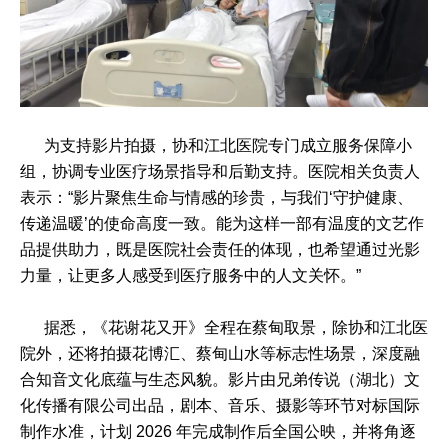
为支持影片拍摄，协和江北医院专门成立服务保障小
组，协调专业医疗场景指导和后勤支持。医院相关负责人
表示：“影片聚焦生命与情感的珍贵，与我们‘守护健康、
传递温暖’的使命高度一致。能为这样一部有温度的文艺作
品提供助力，既是医院社会责任的体现，也希望通过光影
力量，让更多人感受到医疗服务中的人文关怀。”
据悉，《花谢花又开》全程在蔡甸取景，除协和江北医
院外，还将拍摄花博汇、蔡甸山水等标志性场景，深度融
合知音文化底蕴与生态风貌。影片由兄弟传说（湖北）文
化传播有限公司出品，剧本、音乐、摄影等环节对标国际
制作水准，计划 2026 年完成制作后全国公映，并将角逐