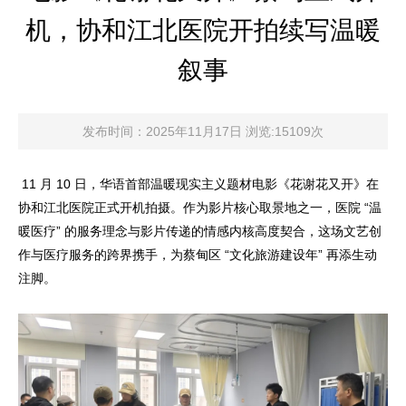
机，协和江北医院开拍续写温暖
叙事
发布时间：2025年11月17日 浏览:15109次
11 月 10 日，华语首部温暖现实主义题材电影《花谢花又开》在
协和江北医院正式开机拍摄。作为影片核心取景地之一，医院 “温
暖医疗” 的服务理念与影片传递的情感内核高度契合，这场文艺创
作与医疗服务的跨界携手，为蔡甸区 “文化旅游建设年” 再添生动
注脚。