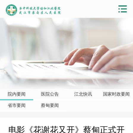
院内要闻
医院公告
江北快讯
国家时政要闻
省市要闻
蔡甸要闻
电影《花谢花又开》蔡甸正式开