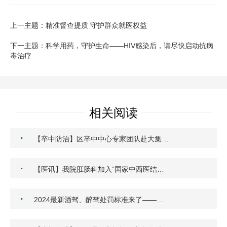
上一主题：精准督查提质 守护群众就医权益
下一主题：科学用药，守护生命——HIV感染后，请尽快启动抗病
毒治疗
相关阅读
·
【卒中防治】区卒中中心专家团队赴大集…
·
【医讯】我院肛肠科加入“国家中西医结…
·
2024最新酒驾、醉驾处罚标准来了——…