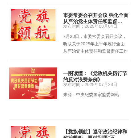
切权力都是人民赋予的…
市委常委会召开会议 强化全面
从严治党主体责任和监督…
发布时间：2025年08月04日
7月28日，市委常委会召开会议，
听取关于2025年上半年履行全面
从严治党主体责任和监督责任工作
情况的汇报，研究下阶段工作；听
取全…
一图读懂：《党政机关厉行节
约反对浪费条例》
发布时间：2025年07月28日
来源：中央纪委国家监委网站
【党旗领航】遵守政治纪律和
政治规矩，要做到哪“五…