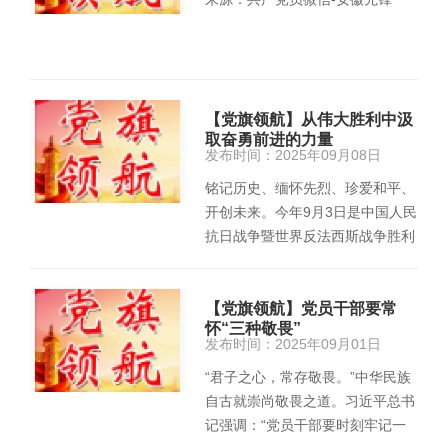
【党旗领航】从伟大胜利中汲
取奋勇前进的力量
发布时间：2025年09月08日
铭记历史、缅怀先烈、珍爱和平、
开创未来。今年9月3日是中国人民
抗日战争暨世界反法西斯战争胜利
80周年纪念日，是中国人民和全
世…
【党旗领航】党员干部要常
怀“三种敬畏”
发布时间：2025年09月01日
“君子之心，常存敬畏。”中华民族
自古就崇尚敬畏之道。习近平总书
记强调：“党员干部要时刻牢记一