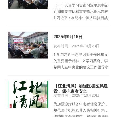
（一）认真学习贯彻习近平总书记
近期重要讲话和重要指示批示精神
1.习近平：在纪念中国人民抗日战
争暨世界反法西斯战争胜利80周
年…
2025年9月15日
发布时间：2025年10月23日
1.学习习近平总书记关于作风建设
的重要指示精神；2.学习蔡奇、李
希同志在中央党的建设工作领导小
组第17次会议上的讲话精神和省
委…
【江北清风】加强医德医风建
设，保护患者安全
发布时间：2025年10月20日
为加强诊疗服务中患者信息保护，
规范医疗机构及其人员相关行为，
维护患者合法权益，根据相关法律