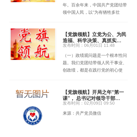
年。百余年来，中国共产党团结带
领中国人民，以“为有牺牲多壮
志，敢教日月换新天”的大无畏
气…
【党旗领航】立党为公、为民
造福、科学决策、真抓实…
发布时间：06月01日 11:48
（一）政绩观问题是一个根本性问
题。我们党团结带领人民干事业、
创政绩，都是在践行党的初心使
命，努力把我国建设成为现代化强
国…
【党旗领航】开局之年“第一
课”， 总书记对领导干部…
发布时间：02月09日 09:50
来源：共产党员微信