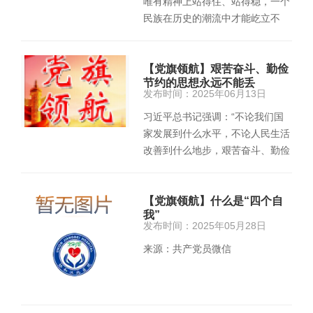
唯有精神上站得住、站得稳，一个
民族在历史的潮流中才能屹立不
倒、挺立潮头。2024年11月，习
近平…
【党旗领航】艰苦奋斗、勤俭
节约的思想永远不能丢
发布时间：2025年06月13日
习近平总书记强调：“不论我们国
家发展到什么水平，不论人民生活
改善到什么地步，艰苦奋斗、勤俭
节约的思想永远不能丢。”…
【党旗领航】什么是“四个自
我”
发布时间：2025年05月28日
来源：共产党员微信