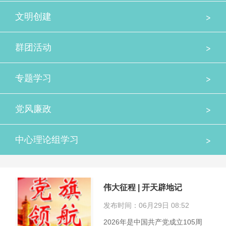
>
文明创建
>
群团活动
>
专题学习
>
党风廉政
>
中心理论组学习
伟大征程 | 开天辟地记
发布时间：06月29日 08:52
2026年是中国共产党成立105周