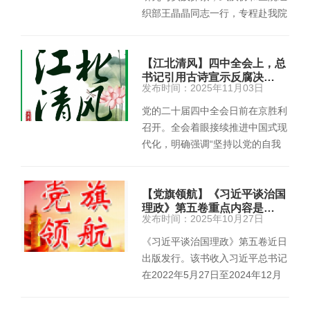
织部王晶晶同志一行，专程赴我院
开展由武汉协和医院承办的…
【江北清风】四中全会上，总
书记引用古诗宣示反腐决…
发布时间：2025年11月03日
党的二十届四中全会日前在京胜利
召开。全会着眼接续推进中国式现
代化，明确强调“坚持以党的自我
革命引领社会革命，持之以恒推
进…
【党旗领航】《习近平谈治国
理政》第五卷重点内容是…
发布时间：2025年10月27日
《习近平谈治国理政》第五卷近日
出版发行。该书收入习近平总书记
在2022年5月27日至2024年12月
20日期间的报告、讲话、谈话、…