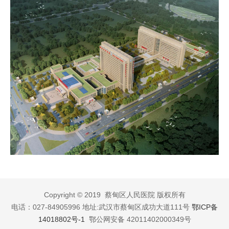
Copyright © 2019 蔡甸区人民医院 版权所有
电话：027-84905996 地址:武汉市蔡甸区成功大道111号
鄂ICP备
14018802号-1
鄂公网安备 42011402000349号