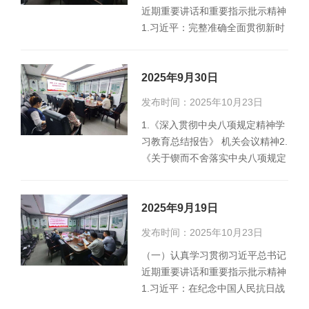
近期重要讲话和重要指示批示精神
1.习近平：完整准确全面贯彻新时
代党的治疆方略，努力建设团结
和…
2025年9月30日
发布时间：2025年10月23日
1.《深入贯彻中央八项规定精神学
习教育总结报告》 机关会议精神2.
《关于锲而不舍落实中央八项规定
精神推进作风建设常态化长效化
的…
2025年9月19日
发布时间：2025年10月23日
（一）认真学习贯彻习近平总书记
近期重要讲话和重要指示批示精神
1.习近平：在纪念中国人民抗日战
争暨世界反法西斯战争胜利80周