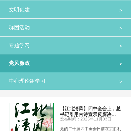
>
文明创建
>
群团活动
>
专题学习
>
党风廉政
>
中心理论组学习
【江北清风】四中全会上，总
书记引用古诗宣示反腐决…
发布时间：2025年11月03日
党的二十届四中全会日前在京胜利