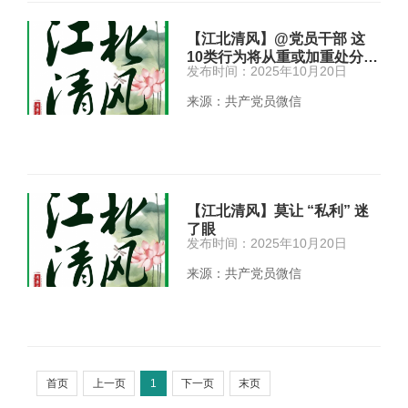
【江北清风】@党员干部 这
10类行为将从重或加重处分…
发布时间：2025年10月20日
来源：共产党员微信
【江北清风】莫让 “私利” 迷
了眼
发布时间：2025年10月20日
来源：共产党员微信
首页
上一页
1
下一页
末页