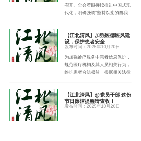
召开。全会着眼接续推进中国式现
代化，明确强调“坚持以党的自我
革命引领社会革命，持之以恒推
进…
【江北清风】加强医德医风建
设，保护患者安全
发布时间：2025年10月20日
为加强诊疗服务中患者信息保护，
规范医疗机构及其人员相关行为，
维护患者合法权益，根据相关法律
法规、 部门规章、 标准规…
【江北清风】@党员干部 这份
节日廉洁提醒请查收！
发布时间：2025年10月20日