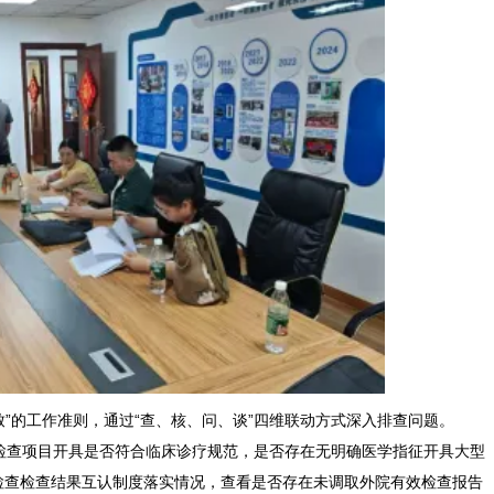
的工作准则，通过“查、核、问、谈”四维联动方式深入排查问题。
检查项目开具是否符合临床诊疗规范，是否存在无明确医学指征开具大型
检查检查结果互认制度落实情况，查看是否存在未调取外院有效检查报告