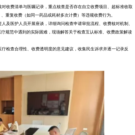
核对收费清单与医嘱记录，重点核查是否存在自立收费项目、超标准收取
）、重复收费（如同一药品或耗材多次计费）等违规收费行为。
责人及医护人员开展座谈，详细询问检查申请审批流程、收费核对机制、
医疗规范中遇到的实际困难，现场解答关于检查互认标准、收费政策解读
医疗检查合理性、收费透明度的意见建议，收集民生诉求并逐一记录反