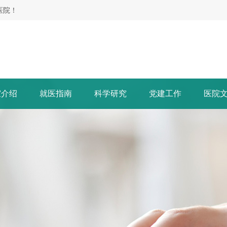
医院！
室介绍
就医指南
科学研究
党建工作
医院