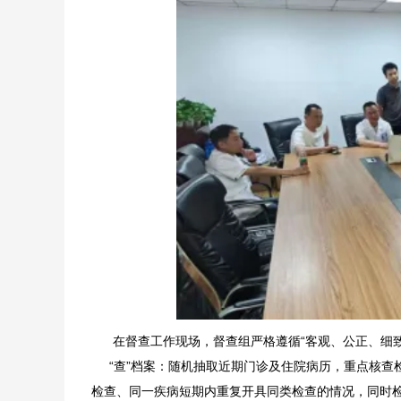
在督查工作现场，督查组严格遵循“客观、公正、细致”
“查”档案：随机抽取近期门诊及住院病历，重点核查
检查、同一疾病短期内重复开具同类检查的情况，同时