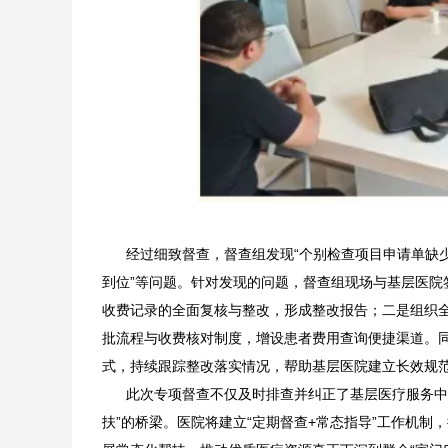
经过细致督查，督查组发现“个别检查项目申请单缺少临
到位”等问题。针对发现的问题，督查组现场与基层医
收费记录的全面复核与整改，形成整改报告；二是组织
批流程与收费核对制度，增设患者费用查询便捷渠道。同
式，持续跟踪整改落实情况，帮助基层医院建立长效规
此次专项督查不仅及时排查并纠正了基层医疗服务中的
扶”的桥梁。医院将建立“定期督查+常态指导”工作机