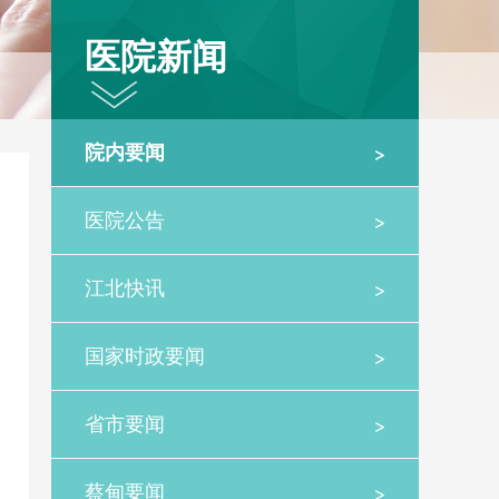
医院新闻
>
院内要闻
>
医院公告
>
江北快讯
>
国家时政要闻
>
省市要闻
>
蔡甸要闻