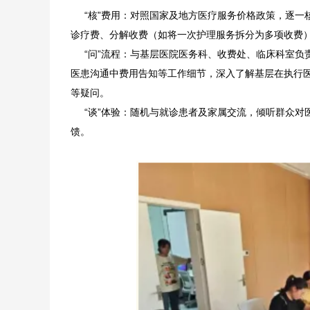
“核”费用：对照国家及地方医疗服务价格政策，逐一
诊疗费、分解收费（如将一次护理服务拆分为多项收费
“问”流程：与基层医院医务科、收费处、临床科室负
医患沟通中费用告知等工作细节，深入了解基层在执行
等疑问。
“谈”体验：随机与就诊患者及家属交流，倾听群众对
馈。