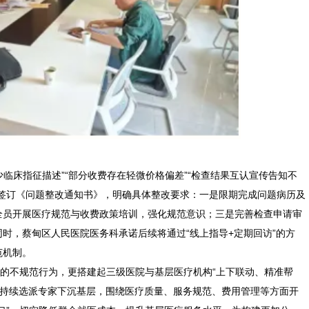
床指征描述”“部分收费存在轻微价格偏差”“检查结果互认宣传告知不
院签订《问题整改通知书》，明确具体整改要求：一是限期完成问题病历及
全员开展医疗规范与收费政策培训，强化规范意识；三是完善检查申请审
时，蔡甸区人民医院医务科承诺后续将通过“线上指导+定期回访”的方
范机制。
不规范行为，更搭建起三级医院与基层医疗机构“上下联动、精准帮
制，持续选派专家下沉基层，围绕医疗质量、服务规范、费用管理等方面开