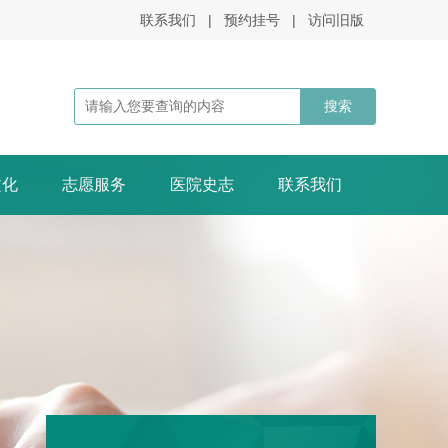
联系我们
|
预约挂号
|
访问旧版
文化
志愿服务
医院史志
联系我们