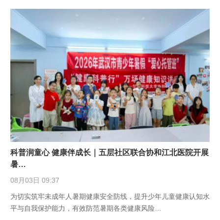
科普润童心 健康伴成长｜五层社区联合协和江北医院开展
暑…
08月03日 09:37
为切实筑牢未成年人暑期健康安全防线，提升少年儿童健康认知水
平与自我保护能力，有效防范暑期各类健康风险…