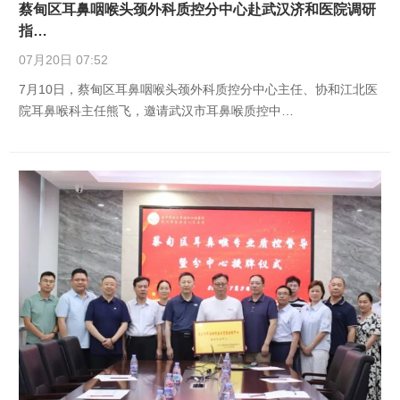
蔡甸区耳鼻咽喉头颈外科质控分中心赴武汉济和医院调研
指…
07月20日 07:52
7月10日，蔡甸区耳鼻咽喉头颈外科质控分中心主任、协和江北医
院耳鼻喉科主任熊飞，邀请武汉市耳鼻喉质控中…