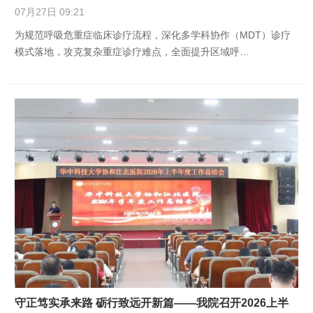
07月27日 09:21
为规范呼吸危重症临床诊疗流程，深化多学科协作（MDT）诊疗
模式落地，攻克复杂重症诊疗难点，全面提升区域呼…
守正笃实承来路 砺行致远开新篇——我院召开2026上半