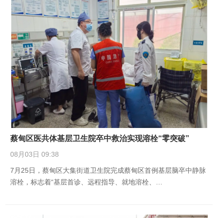
蔡甸区医共体基层卫生院卒中救治实现溶栓“零突破”
08月03日 09:38
7月25日，蔡甸区大集街道卫生院完成蔡甸区首例基层脑卒中静脉
溶栓，标志着“基层首诊、远程指导、就地溶栓、…