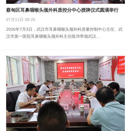
蔡甸区耳鼻咽喉头颈外科质控分中心授牌仪式圆满举行
07月11日 08:25
2026年7月3日，武汉市耳鼻咽喉头颈外科质量控制中心主任、武
汉市第一医院耳鼻咽喉头颈外科主任陈沛带领武汉…