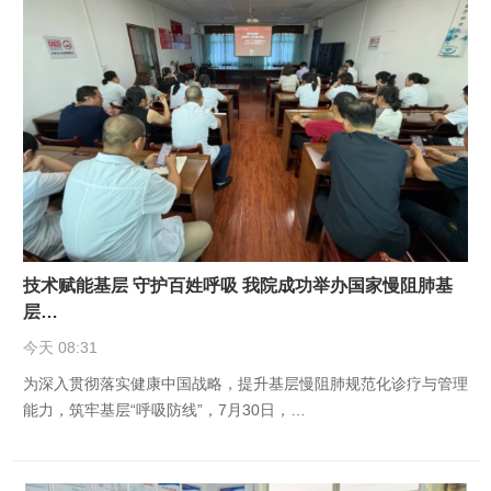
技术赋能基层 守护百姓呼吸 我院成功举办国家慢阻肺基
层…
今天 08:31
为深入贯彻落实健康中国战略，提升基层慢阻肺规范化诊疗与管理
能力，筑牢基层“呼吸防线”，7月30日，…