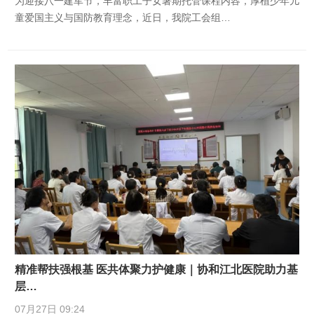
为迎接八一建军节，丰富职工子女暑期托管课程内容，厚植少年儿
童爱国主义与国防教育理念，近日，我院工会组…
精准帮扶强根基 医共体聚力护健康｜协和江北医院助力基
层…
07月27日 09:24