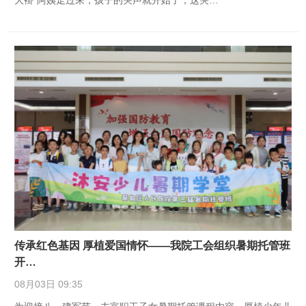
大褂”阿姨走过来，孩子的哭声就开始了，这哭…
传承红色基因 厚植爱国情怀——我院工会组织暑期托管班
开…
08月03日 09:35