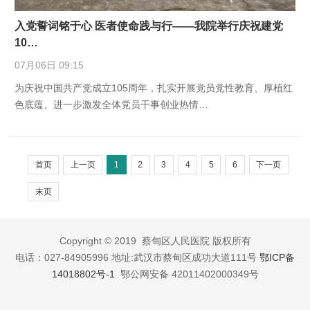
入党誓词铭于心 医者使命践与行——我院举行庆祝建党
10…
07月06日 09:15
为庆祝中国共产党成立105周年，扎实开展党员党性教育、厚植红
色底蕴、进一步激发全体党员干事创业热情…
首页
上一页
1
2
3
4
5
6
下一页
末页
Copyright © 2019 蔡甸区人民医院 版权所有
电话：027-84905996 地址:武汉市蔡甸区成功大道111号
鄂ICP备
14018802号-1
鄂公网安备 42011402000349号