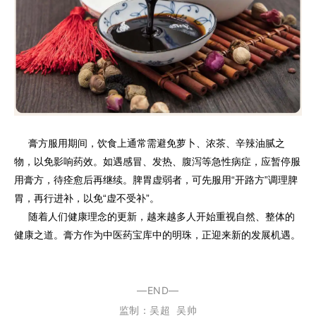
膏方服用期间，饮食上通常需避免萝卜、浓茶、辛辣油腻之
物，以免影响药效。如遇感冒、发热、腹泻等急性病症，应暂停服
用膏方，待痊愈后再继续。脾胃虚弱者，可先服用“开路方”调理脾
胃，再行进补，以免“虚不受补”。
随着人们健康理念的更新，越来越多人开始重视自然、整体的
健康之道。膏方作为中医药宝库中的明珠，正迎来新的发展机遇。
—END—
监制：
吴超
吴帅