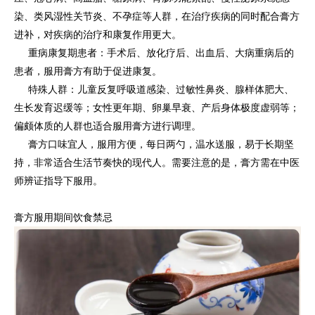
染、类风湿性关节炎、不孕症等人群，在治疗疾病的同时配合膏方
进补，对疾病的治疗和康复作用更大。
重病康复期患者：手术后、放化疗后、出血后、大病重病后的
患者，服用膏方有助于促进康复。
特殊人群：儿童反复呼吸道感染、过敏性鼻炎、腺样体肥大、
生长发育迟缓等；女性更年期、卵巢早衰、产后身体极度虚弱等；
偏颇体质的人群也适合服用膏方进行调理。
膏方口味宜人，服用方便，每日两勺，温水送服，易于长期坚
持，非常适合生活节奏快的现代人。需要注意的是，膏方需在中医
师辨证指导下服用。
膏方服用期间饮食禁忌