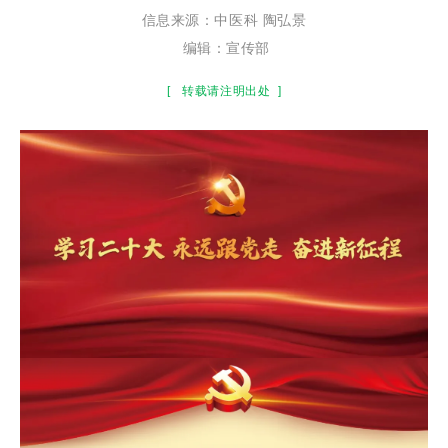
信息来源：中医科 陶弘景
编辑：宣传部
[
转载请注明出处
]