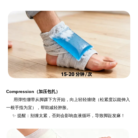
Compression（加压包扎）
用弹性绷带从脚踝下方开始，向上轻轻缠绕（松紧度以能伸入
一根手指为宜），帮助减轻肿胀。
✨ 提醒：别缠太紧，否则会影响血液循环，导致脚趾发麻！