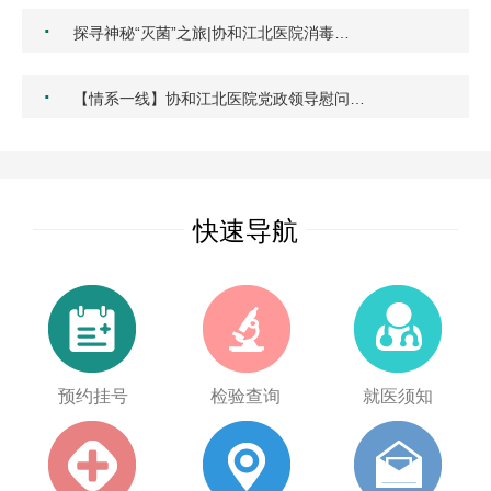
·
探寻神秘“灭菌”之旅|协和江北医院消毒…
·
【情系一线】协和江北医院党政领导慰问…
快速导航
预约挂号
检验查询
就医须知