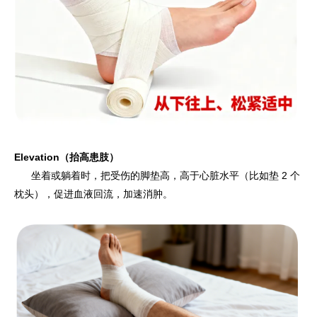
Elevation（抬高患肢）
坐着或躺着时，把受伤的脚垫高，高于心脏水平（比如垫 2 个
枕头），促进血液回流，加速消肿。