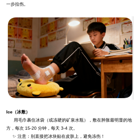
一步拉伤。
Ice（冰敷）
用毛巾裹住冰袋（或冻硬的矿泉水瓶），敷在肿胀最明显的地
方，每次 15-20 分钟，每天 3-4 次。
✨ 注意：别直接把冰块贴在皮肤上，避免冻伤！