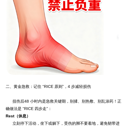
二、黄金急救：记住 “RICE 原则”，4 步减轻损伤
扭伤后48 小时内是急救关键期，别揉、别热敷、别乱涂药！正
确做法是 “RICE 四步走”：
Rest（休息）
立刻停下活动，坐下或躺下，受伤的脚不要着地，避免韧带进