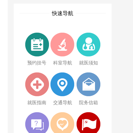
快速导航
预约挂号
科室导航
就医须知
就医指南
交通导航
院务信箱