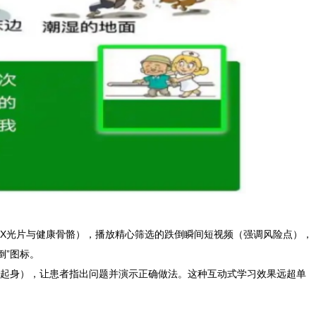
光片与健康骨骼），播放精心筛选的跌倒瞬间短视频（强调风险点），
倒”图标。
速起身），让患者指出问题并演示正确做法。这种互动式学习效果远超单