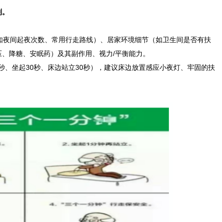
制。
如夜间起夜次数、常用行走路线）、居家环境细节（如卫生间是否有扶
、降糖、安眠药）及其副作用、视力/平衡能力。
秒、坐起30秒、床边站立30秒），建议床边放置感应小夜灯、牢固的扶