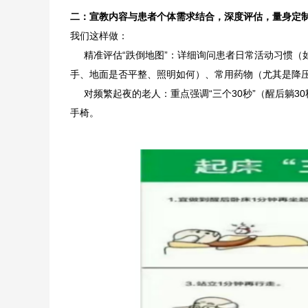
二：宣教内容与患者个体需求结合，深度评估，量身定
我们这样做：
精准评估“跌倒地图”：详细询问患者日常活动习惯（
手、地面是否平整、照明如何）、常用药物（尤其是降压
对频繁起夜的老人：重点强调“三个30秒”（醒后躺30
手椅。