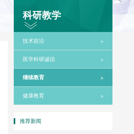
科研教学
>
技术前沿
>
医学科研诚信
>
继续教育
>
健康教育
推荐新闻