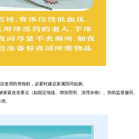
议使用防滑拖鞋，必要时建议家属陪同如厕。
解家庭改造要点（如固定地毯、增加照明、清理杂物）、协助监督服药、
作用。