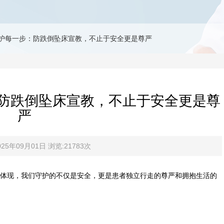
护每一步：防跌倒坠床宣教，不止于安全更是尊严
防跌倒坠床宣教，不止于安全更是尊
严
5年09月01日 浏览:21783次
体现，我们守护的不仅是安全，更是患者独立行走的尊严和拥抱生活的