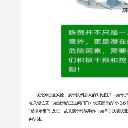
视觉冲击显风险：展示跌倒后果的对比图片（如骨折X
在关键位置（如湿滑的卫生间门口）设置醒目的“小心跌
“错误示范”引反思：故意演示错误动作（如单手扶墙快
向讲述。