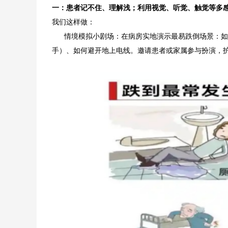
一：患者记不住、理解浅；利用视觉、听觉、触觉等多感
我们这样做：
情境模拟小剧场：在病房实地演示最易跌倒场景：如
手）、如何避开地上电线。邀请患者或家属参与扮演，