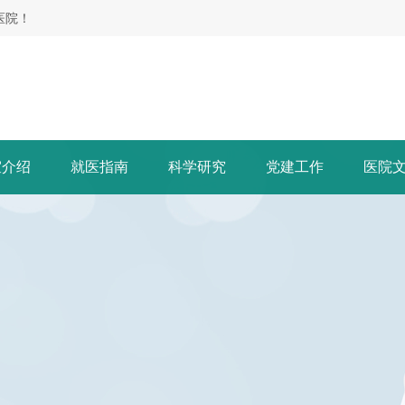
医院！
室介绍
就医指南
科学研究
党建工作
医院