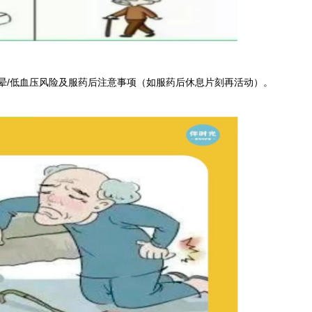
/低血压风险及服药后注意事项（如服药后休息片刻再活动）。