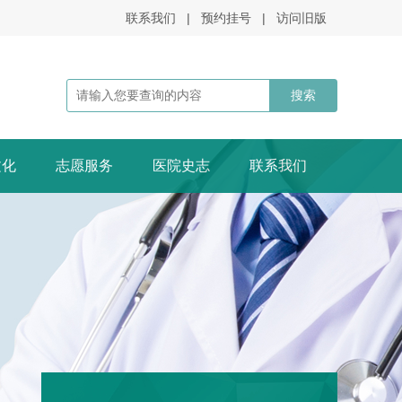
联系我们
|
预约挂号
|
访问旧版
文化
志愿服务
医院史志
联系我们