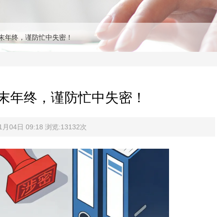
末年终，谨防忙中失密！
末年终，谨防忙中失密！
04日 09:18 浏览:13132次