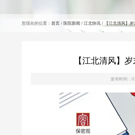
您现在的位置：
首页
/
医院新闻
/
江北快讯
/
【江北清风】岁
【江北清风】岁
发布时间：01月