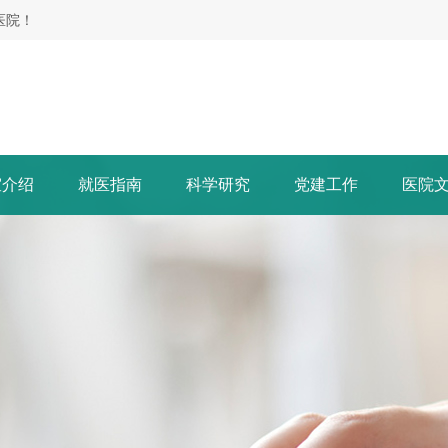
医院！
室介绍
就医指南
科学研究
党建工作
医院