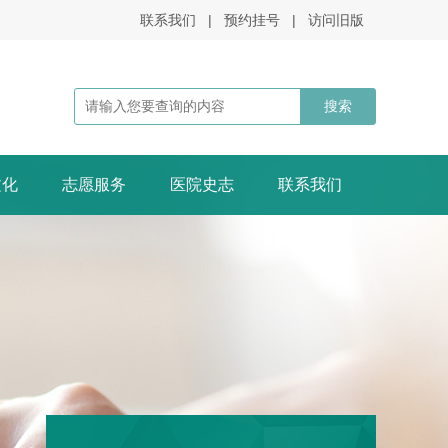
联系我们
|
预约挂号
|
访问旧版
文化
志愿服务
医院史志
联系我们