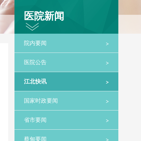
医院新闻
>
院内要闻
>
医院公告
>
江北快讯
>
国家时政要闻
>
省市要闻
>
蔡甸要闻