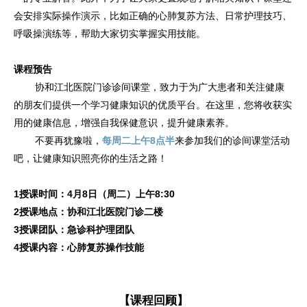
会安排实际操作演示，比如正确的心肺复苏方法、日常护理技巧、
呼吸操演练等，帮助大家切实掌握实用技能。
课程预告
协和江北医院门诊诊间课堂，致力于为广大患者和关注健康
的朋友们提供一个学习健康知识的优质平台。在这里，您将收获实
用的健康信息，增强自我保健意识，提升健康素养。
不要再犹豫啦，
每周二上午8点半
来参加我们的诊间课堂活动
吧，让健康知识照亮你的生活之路！
1
授课时间：4月8日（周二）上午8:30
2
授课地点：协和江北医院门诊二楼
3
授课团队：急诊科护理团队
4
授课内容：心肺复苏操作技能
【课程回顾】