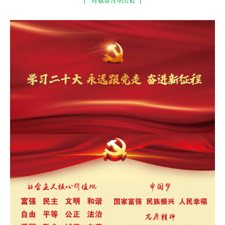
[
转载请注明出处
]