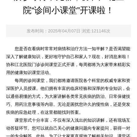
院“诊间小课堂”开课啦！
发布时间：2025年04月07日 浏览:121146次
您是否在看病时常常对病情和治疗方法一知半解？是否渴望能
深入了解健康知识，更好地守护自己和家人？现在，好消息来啦！
协和江北医院门诊诊间课堂正式开课，每周都将为大家带来精彩实
用的健康知识课堂活动。
每周的诊间课堂，我们都将邀请医院各个科室的权威专家和资
深医护人员授课。他们拥有丰富的临床经验和深厚的专业知识，会
以通俗易懂的方式，为大家讲解各类常见疾病的防治、日常保健技
巧、用药注意事项等内容。无论是困扰您许久的慢性病，还是突发
疾病的应急处理，在这里都能找到答案。
课堂形式十分丰富，不仅有深入浅出的知识讲解，还有现场互
动答疑环节。您可以就自己关心的健康问题向专家提问，获得一对
一的专业解答。此外，为了让大家更直观地了解相关知识，课堂还