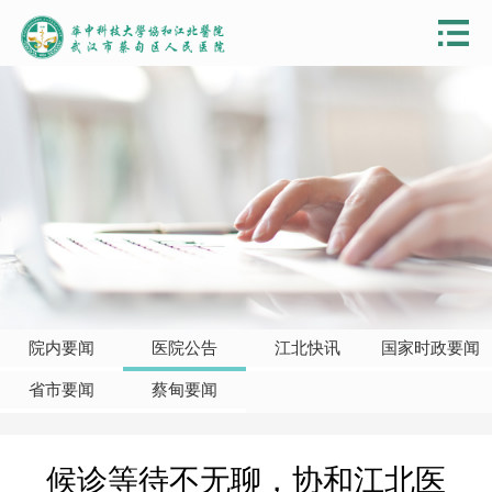
院内要闻
医院公告
江北快讯
国家时政要闻
省市要闻
蔡甸要闻
候诊等待不无聊，协和江北医