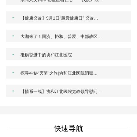
·
【健康义诊】9月1日“胆囊健康日” 义诊…
·
大咖来了！同济、协和、普爱、中部战区…
·
砥砺奋进中的协和江北医院
·
探寻神秘“灭菌”之旅|协和江北医院消毒…
·
【情系一线】协和江北医院党政领导慰问…
快速导航