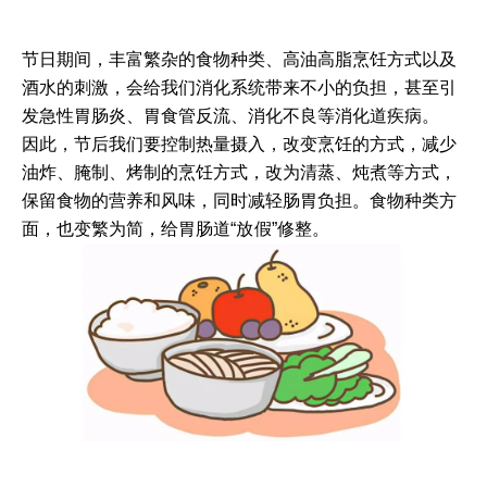
节日期间，丰富繁杂的食物种类、高油高脂烹饪方式以及
酒水的刺激，会给我们消化系统带来不小的负担，甚至引
发急性胃肠炎、胃食管反流、消化不良等消化道疾病。
因此，节后我们要控制热量摄入，改变烹饪的方式，减少
油炸、腌制、烤制的烹饪方式，改为清蒸、炖煮等方式，
保留食物的营养和风味，同时减轻肠胃负担。食物种类方
面，也变繁为简，给胃肠道“
放假
”修整。