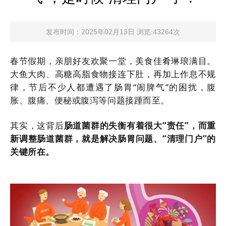
发布时间：2025年02月13日 浏览:43264次
春节假期，亲朋好友欢聚一堂，美食佳肴琳琅满目。
大鱼大肉、高糖高脂食物接连下肚，再加上作息不规
律，节后不少人都遭遇了肠胃“闹脾气”的困扰，腹
胀、腹痛、便秘或腹泻等问题接踵而至。
其实，这背后
肠道菌群的失衡有着很大“责任”，而重
新调整肠道菌群，就是解决肠胃问题、“清理门户”的
关键所在。