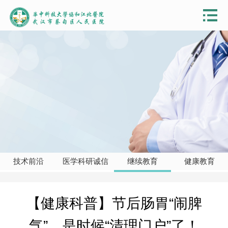
技术前沿
医学科研诚信
继续教育
健康教育
【健康科普】节后肠胃“闹脾
气”，是时候“清理门户”了！