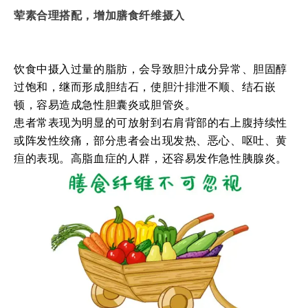
荤素合理搭配，增加膳食纤维摄入
饮食中摄入过量的脂肪，会导致胆汁成分异常、胆固醇
过饱和，继而形成胆结石，使胆汁排泄不顺、结石嵌
顿，容易造成急性胆囊炎或胆管炎。
患者常表现为明显的可放射到右肩背部的右上腹持续性
或阵发性绞痛，部分患者会出现发热、恶心、呕吐、黄
疸的表现。
高脂血症的人群，还容易发作急性胰腺炎。