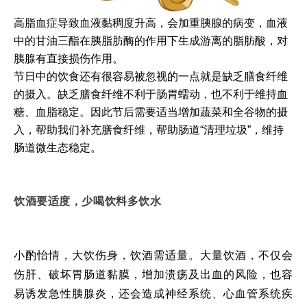
高脂血症导致血液黏稠度升高，会加重胰腺的病变，血液
中的甘油三酯在胰脂肪酶的作用下生成游离的脂肪酸，对
胰腺有直接损伤作用。
节日中的饮食还有很容易被忽视的一点就是缺乏膳食纤维
的摄入。缺乏膳食纤维不利于肠胃蠕动，也不利于维持血
糖、血脂稳定。因此节后需要适当增加蔬菜和全谷物的摄
入，帮助我们补充膳食纤维，帮助肠道“清理垃圾”，维持
肠道微生态稳定。
饮酒要适度，少喝饮料多饮水
小酌怡情，大饮伤身，饮酒需适量。大量饮酒，不仅会
伤肝、破坏胃肠道黏膜，增加溃疡及出血的风险，也容
易诱发急性胰腺炎，还会造成神经系统、心血管系统疾