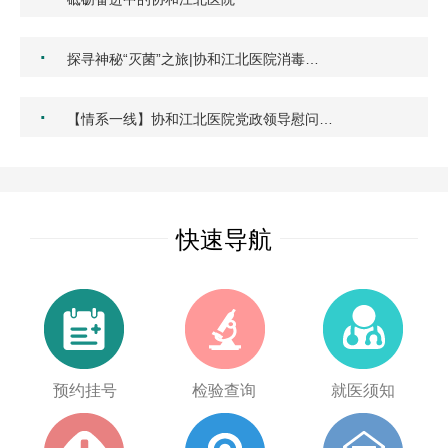
·
探寻神秘“灭菌”之旅|协和江北医院消毒…
·
【情系一线】协和江北医院党政领导慰问…
快速导航
预约挂号
检验查询
就医须知