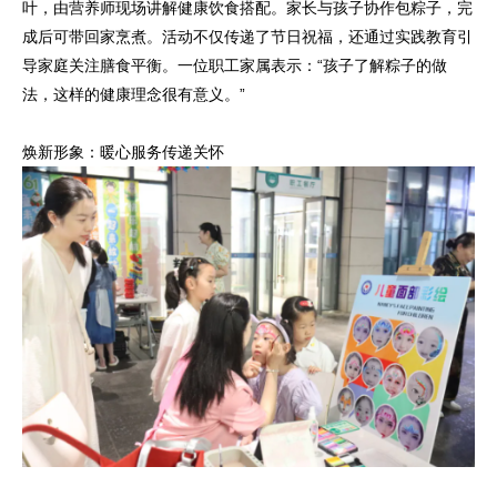
叶，由营养师现场讲解健康饮食搭配。家长与孩子协作包粽子，完
成后可带回家烹煮。活动不仅传递了节日祝福，还通过实践教育引
导家庭关注膳食平衡。一位职工家属表示：“孩子了解粽子的做
法，这样的健康理念很有意义。”
焕新形象：暖心服务传递关怀