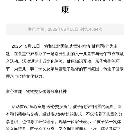
康
发布时间：2025年06月13日 浏览:4864次
2025年5月31日，协和江北医院以“童心粽情·健康同行”为主
题，在食堂中廊举办了一场别开生面的六一儿童节与端午节双节融
合活动。活动通过非遗文化体验、健康知识互动、亲子协作等环
节，为患儿、职工子女及家属营造了温馨的节日氛围，传递了健康
理念与传统文化魅力。
童心童趣：物物交换传递分享精神
活动首设“童心童趣·爱心交换角”，孩子们携带闲置的玩具、绘
本和书籍参与交换。通过“以物换物”的形式，不仅培养了儿童的分
享意识，也倡导了环保理念。现场一位家长表示：“孩子第一次体
验交换玩具，既学会了分享，又交到了新朋友。”这一环节呼应了