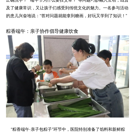
正确洗手？”“端午节为什么要挂艾草？”等问题巧妙融入互动，既普
及了健康常识，又让孩子们感受到传统文化的魅力。一名参与活动
的患儿兴奋地说：“答对问题就能拿到糖画，好玩又学到了知识！”
粽香端午：亲子协作倡导健康饮食
“粽香端午·亲子包粽子”环节中，医院特别准备了馅料和新鲜粽