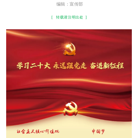
编辑：宣传部
[
转载请注明出处
]