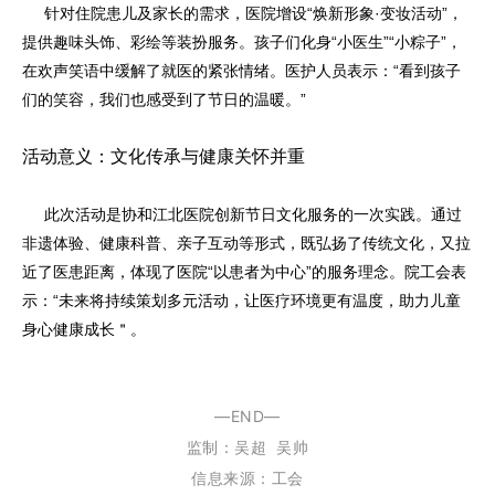
针对住院患儿及家长的需求，医院增设“焕新形象·变妆活动”，
提供趣味头饰、彩绘等装扮服务。孩子们化身“小医生”“小粽子”，
在欢声笑语中缓解了就医的紧张情绪。医护人员表示：“看到孩子
们的笑容，我们也感受到了节日的温暖。”
活动意义：文化传承与健康关怀并重
此次活动是协和江北医院创新节日文化服务的一次实践。通过
非遗体验、健康科普、亲子互动等形式，既弘扬了传统文化，又拉
近了医患距离，体现了医院“以患者为中心”的服务理念。院工会表
示：“未来将持续策划多元活动，让医疗环境更有温度，助力儿童
身心健康成长＂。
—END—
监制：
吴超
吴帅
信息来源：工会