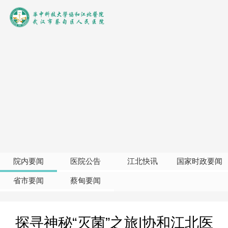
院内要闻
医院公告
江北快讯
国家时政要闻
省市要闻
蔡甸要闻
探寻神秘“灭菌”之旅|协和江北医