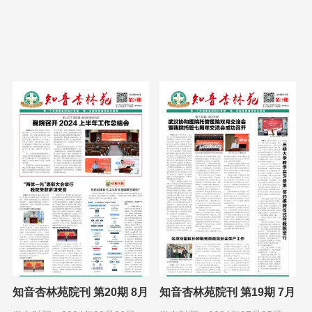
知音杏林苑院刊 第20期 8月
知音杏林苑院刊 第19期 7月
1日
1日