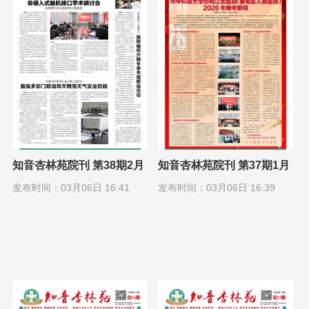
知音杏林苑院刊 第38期2月
知音杏林苑院刊 第37期1月
1日
1日
发布时间：03月06日 16:41
发布时间：03月06日 16:39