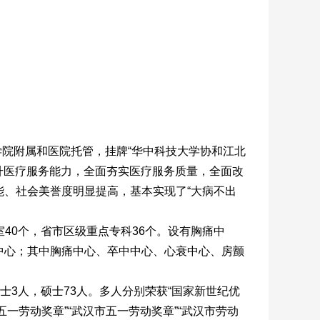
学院附属和医院托管，挂牌“华中科技大学协和江北
升医疗服务能力，全面夯实医疗服务质量，全面改
、社会美誉度明显提高，基本实现了“大病不出
室40个，省市区级重点专科36个。设有胸痛中
中心；其中胸痛中心、卒中中心、心衰中心、房颤
士3人，硕士73人。多人分别荣获“国家新世纪优
一劳动奖章”“武汉市五一劳动奖章”“武汉市劳动