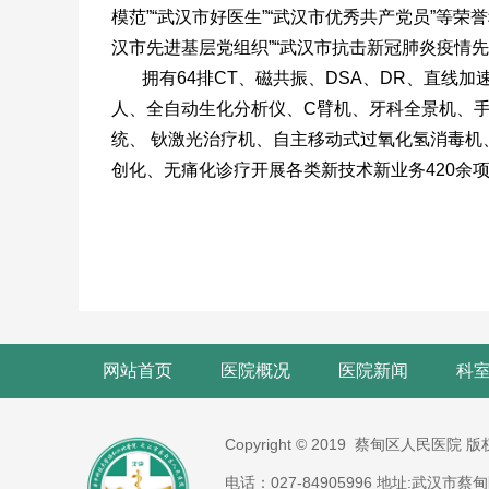
模范”“武汉市好医生”“武汉市优秀共产党员”等
汉市先进基层党组织”“武汉市抗击新冠肺炎疫情先
拥有64排CT、磁共振、DSA、DR、直线加
人、全自动生化分析仪、C臂机、牙科全景机、
统、 钬激光治疗机、自主移动式过氧化氢消毒机
创化、无痛化诊疗开展各类新技术新业务420余
网站首页
医院概况
医院新闻
科
Copyright © 2019 蔡甸区人民医院 
电话：027-84905996 地址:武汉市