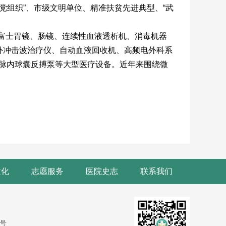
层党组织”、市级文明单位、精准扶贫先进典型、“武
、富士胃镜、肠镜、连续性血液透析机、消毒机器
外冲击波治疗仪、自动血液回收机、高频电外科系
动脉内球囊反搏泵等大型医疗设备。近年来围绕微
文化
志愿服务
医院史志
联系我们
9号