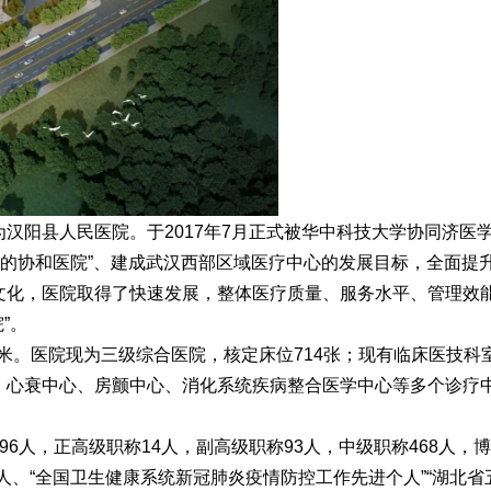
为汉阳县人民医院。于2017年7月正式被华中科技大学协同济医
口的协和医院”、建成武汉西部区域医疗中心的发展目标，全面提
文化，医院取得了快速发展，整体医疗质量、服务水平、管理效能
”。
米。医院现为三级综合医院，核定床位714张；现有临床医技科
，心衰中心、房颤中心、消化系统疾病整合医学中心等多个诊疗
6人，正高级职称14人，副高级职称93人，中级职称468人，博
、“全国卫生健康系统新冠肺炎疫情防控工作先进个人”“湖北省五