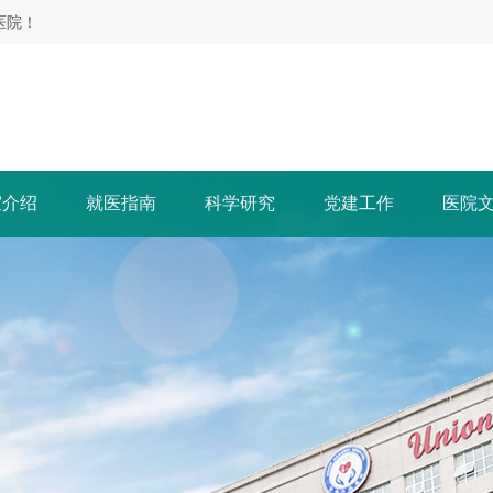
医院！
室介绍
就医指南
科学研究
党建工作
医院