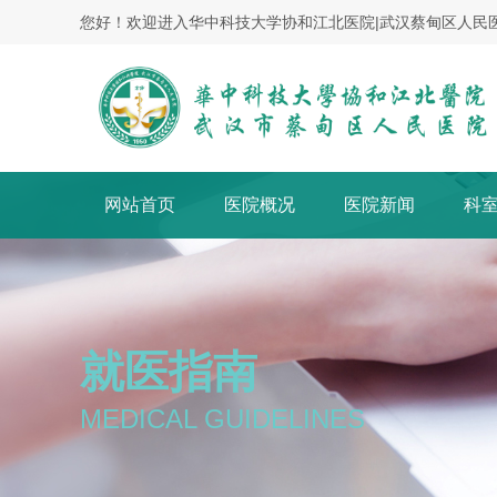
您好！欢迎进入华中科技大学协和江北医院|武汉蔡甸区人民
网站首页
医院概况
医院新闻
科
就医指南
MEDICAL GUIDELINES