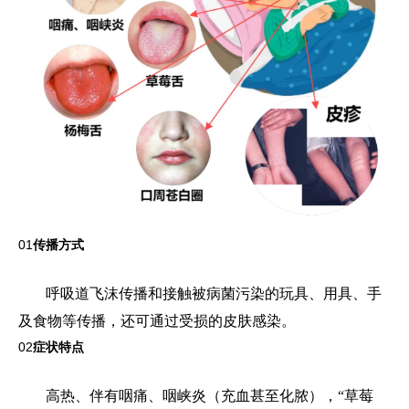
01
传播方式
呼吸道飞沫传播和接触被病菌污染的玩具、用具、手
及食物等传播，还可通过受损的皮肤感染。
02
症状特点
高热、伴有咽痛、咽峡炎（充血甚至化脓），“草莓