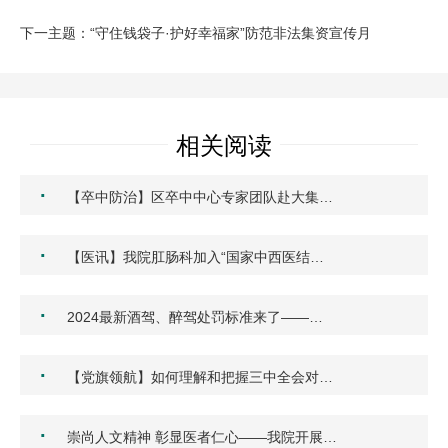
下一主题：“守住钱袋子·护好幸福家”防范非法集资宣传月
相关阅读
·
【卒中防治】区卒中中心专家团队赴大集…
·
【医讯】我院肛肠科加入“国家中西医结…
·
2024最新酒驾、醉驾处罚标准来了——…
·
【党旗领航】如何理解和把握三中全会对…
·
崇尚人文精神 彰显医者仁心——我院开展…