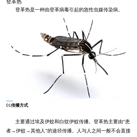
登革热
登革热是一种由登革病毒引起的急性虫媒传染病。
01
传播方式
主要通过埃及伊蚊和白纹伊蚊传播。登革热主要由“患
者→伊蚊→其他人”的途径传播。人与人之间一般不会直接