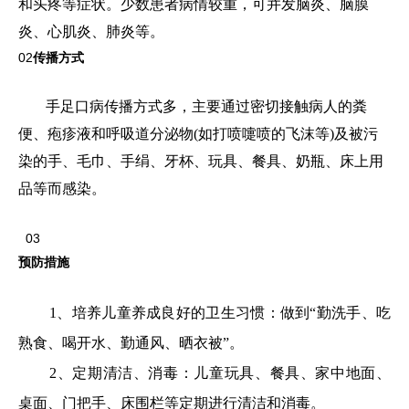
和头疼等症状。少数患者病情较重，可并发脑炎、脑膜
炎、心肌炎、肺炎等。
02
传播方式
手足口病传播方式多，主要通过密切接触病人的粪
便、疱疹液和呼吸道分泌物(如打喷嚏喷的飞沫等)及被污
染的手、毛巾、手绢、牙杯、玩具、餐具、奶瓶、床上用
品等而感染。
03
预防措施
1、培养儿童养成良好的卫生习惯：做到“勤洗手、吃
熟食、喝开水、勤通风、晒衣被”。
2、定期清洁、消毒：儿童玩具、餐具、家中地面、
桌面、门把手、床围栏等定期进行清洁和消毒。