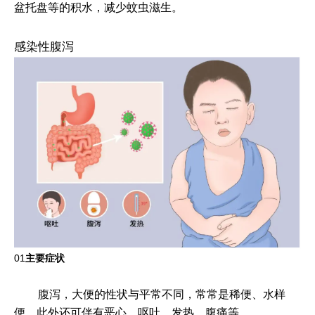
盆托盘等的积水，减少蚊虫滋生。
感染性腹泻
01
主要症状
腹泻，大便的性状与平常不同，常常是稀便、水样
便，此外还可伴有恶心、呕吐、发热、腹痛等。