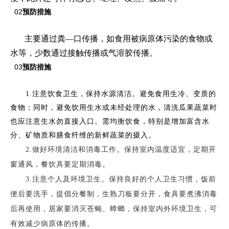
02
预防措施
主要通过粪—口传播，如食用被病原体污染的食物或
水等，少数通过接触传播或气溶胶传播。
03
预防措施
1.注意饮食卫生，保持水源清洁。避免食用生冷、变质的
食物；同时，避免饮用生水或未经处理的水，清洗瓜果蔬菜时
也应注意生水勿直接入口。需均衡饮食，特别是增加富含水
分、矿物质和膳食纤维的新鲜蔬菜的摄入。
2.做好环境清洁和消毒工作。保持室内温度适宜，定期开
窗通风，餐饮具要定期消毒。
3.注意个人及环境卫生。保持良好的个人卫生习惯，饭前
便后要洗手，提倡分餐制，生熟刀板要分开，食具要煮沸消毒
后再使用，居家要消灭苍蝇、蟑螂，保持室内外环境卫生，可
有效减少病原体的传播。