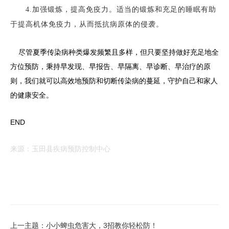
4.加强锻炼，提高免疫力。适当的锻炼和充足的睡眠有助
于提高机体免疫力，从而抵抗病原体的侵袭。
尽管夏季传染病种类爆发频繁且多样，但只要坚持做好充足地全
方位预防，秉持早发现、早报告、早隔离、早诊断、早治疗的原
则，我们就可以高效地预防和切断传染病的蔓延，守护自己和家人
的健康安全。
END
来源：玉田县疾病预防控制中心
上一主题：小小蜱虫危害大，3招教你轻松防！