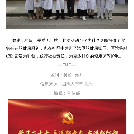
健康无小事，关爱无止境。此次活动不仅为社区居民提供了实
实在在的健康服务，也在社区中营造了浓厚的健康氛围。医院将继
续以党建为引领，践行社会责任，为更多群众的健康保驾护航。
—END—
监制：
吴超
吴帅
信息来源：组织人事部 毛珍
编辑：宣传部