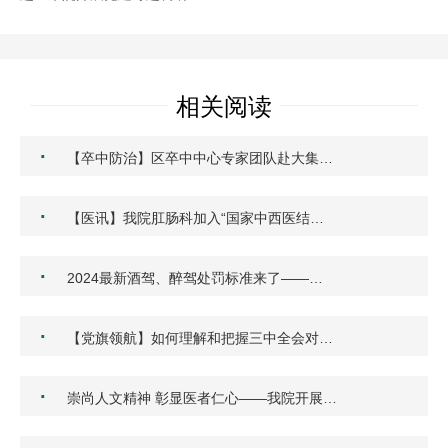
相关阅读
·
【卒中防治】区卒中中心专家团队赴大集…
·
【医讯】我院肛肠科加入“国家中西医结…
·
2024最新酒驾、醉驾处罚标准来了——…
·
【党旗领航】如何理解和把握三中全会对…
·
崇尚人文精神 彰显医者仁心——我院开展…