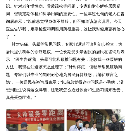
识。针对老年慢性病、骨质疏松等问题，专家们耐心解答居民疑
问，强调定期体检和科学用药的重要性。一位年过七旬的老人在咨
询后表示：“以前总觉得身体不舒服，但不知道该怎么调理。今天
医生告诉我，定期检查和调整用药很重要，这让我对健康更有信心
了！”
针对头痛、头晕等常见问题，专家们通过问诊和初步检查，为
居民提供科学的诊疗建议。一位长期受头晕困扰的居民在咨询后表
示：“医生告诉我，头晕可能和颈椎问题有关，还教我一些缓解的
方法，我现在知道该怎么处理了；”针对痔疮、便秘等常见肛肠问
题，专家们以专业的知识耐心地为居民解答疑惑，消除“难言之
隐”。一位居民在咨询后表示：“以前总觉得这些问题是小毛病，没
想到医生说得这么详细，还教我怎么通过饮食和生活习惯来改善，
真是受益匪浅。”