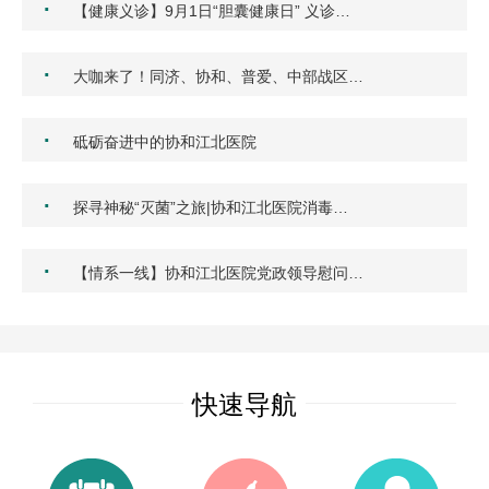
·
【健康义诊】9月1日“胆囊健康日” 义诊…
·
大咖来了！同济、协和、普爱、中部战区…
·
砥砺奋进中的协和江北医院
·
探寻神秘“灭菌”之旅|协和江北医院消毒…
·
【情系一线】协和江北医院党政领导慰问…
快速导航