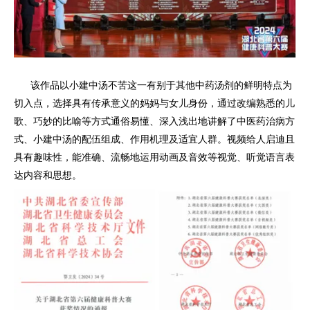
该作品以小建中汤不苦这一有别于其他中药汤剂的鲜明特点为
切入点，选择具有传承意义的妈妈与女儿身份，通过改编熟悉的儿
歌、巧妙的比喻等方式通俗易懂、深入浅出地讲解了中医药治病方
式、小建中汤的配伍组成、作用机理及适宜人群。视频给人启迪且
具有趣味性，能准确、流畅地运用动画及音效等视觉、听觉语言表
达内容和思想。