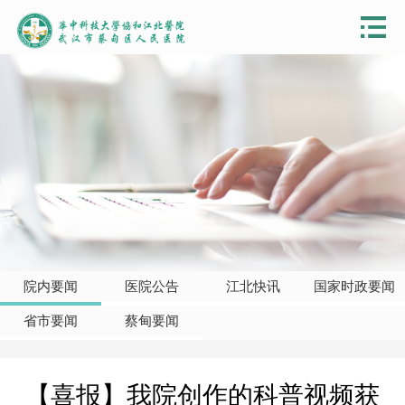
院内要闻
医院公告
江北快讯
国家时政要闻
省市要闻
蔡甸要闻
【喜报】我院创作的科普视频获