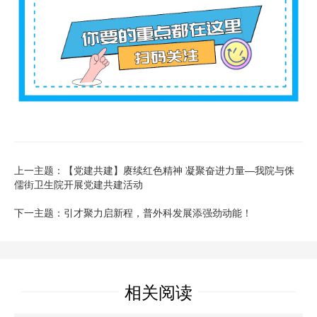
上一主题：【党建共建】赓续红色精神 凝聚奋进力量—我院与侏
儒街卫生院开展党建共建活动
下一主题：引才聚力启新程，普外科发展添强劲动能！
相关阅读