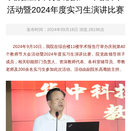
活动暨2024年度实习生演讲比赛
发布时间：2024年09月18日 浏览:28196次
2024年9月10日，我院在综合楼11楼学术报告厅举办庆祝第40
个教师节大会活动暨2024年度实习生演讲比赛。院党政领导班子
成员，相关职能部门负责人、资深教师代表、各科室辅导员、带教
老师及200余名实习生参加此次活动。活动由副院长高骞皓主持。