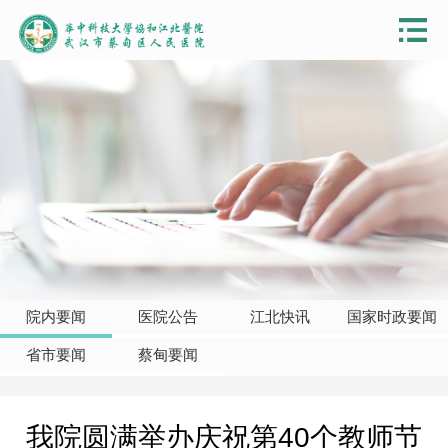
院内要闻
医院公告
江北快讯
国家时政要闻
省市要闻
蔡甸要闻
我院圆满举办庆祝第40个教师节