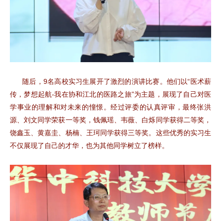
随后，9名高校实习生展开了激烈的演讲比赛。他们以“医术薪
传，梦想起航-我在协和江北的医路之旅”为主题，展现了自己对医
学事业的理解和对未来的憧憬。经过评委的认真评审，最终张洪
源、刘文同学荣获一等奖，钱佩瑶、韦薇、白烁同学获得二等奖，
饶鑫玉、黄嘉圭、杨楠、王珂同学获得三等奖。这些优秀的实习生
不仅展现了自己的才华，也为其他同学树立了榜样。