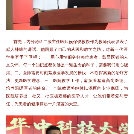
首先，内分泌科二级主任医师侯保俊教授作为教师代表发表了
感人肺腑的讲话。他回顾了自己的从医和教学之路，
对新一代医
学生寄予了厚望：
一、用心用情服务好每位患者，彰显医者的人
文关怀
。
每一个知识点都仿佛是一颗生命的种子，需要我们用心浇
灌。二、医师需要时刻紧跟医学发展的步伐，不断探索新的治疗方
法、更新医学理念。三、
医院教学工作，肩负着塑造高尚医德、
培养温暖医者的使命。
全院教师将继续以深厚的专业底蕴，
为
医院培养出一批又一批医德双馨的医学人才，让他们带着爱与责
任，为患者的健康撑起一片湛蓝的天空。