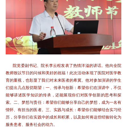
院党委副书记、院长李云程发表了热情洋溢的讲话。他向全院
教师致以节日的问候和美好的祝福！此次活动体现了医院对医学教
育的重视，也彰显了我们对未来医者的希冀。
他
对参加演讲的学生
们提出几点殷切期望：一、传承与创新：希望你们在演讲中，不仅
能够讲述医学知识的传承，还能展现你们对医学创新的思考和探
索。二、梦想与责任：希望你们能够分享自己的梦想，成为一名有
情怀、有担当的医者。三、实践与成长：希望你们能够结合实习经
历，分享你们在实践中的成长和积累，以及如何将这些经验转化为
服务患者、服务社会的动力。