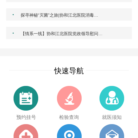
·
探寻神秘“灭菌”之旅|协和江北医院消毒…
·
【情系一线】协和江北医院党政领导慰问…
快速导航
预约挂号
检验查询
就医须知