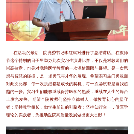
在活动的最后，院党委书记李红斌对进行了总结讲话。在教师
节这个特别的日子里举办此次实习生演讲比赛，不仅是对教师们的
崇高敬意，也是对我院医学教育的一次深情回顾与展望。是一次思
想与智慧的碰撞，是一场勇气与才华的展现。希望实习生门勇敢面
对此次比赛，每一次挑战都是成长的契机，每一次尝试都是自我超
越的一步。实习生们能够继续保持医学的热爱，继续在人生的舞台
上发光发热。期望全院教师们坚持立德树人，做教育初心的坚守
者；坚持教学相长，做学生前进的引路者；坚持知行合一，做医学
理论的实践者，为推动医院高质量发展做出更大贡献！