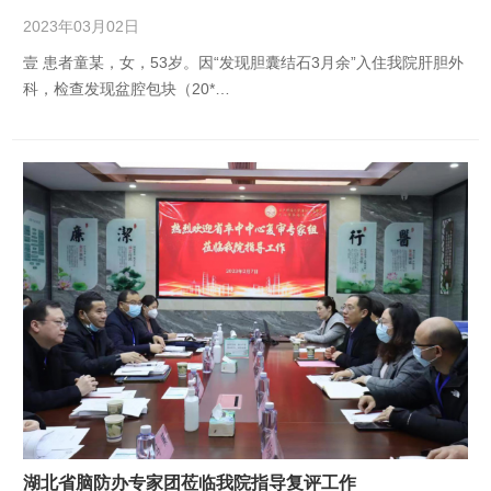
2023年03月02日
壹 患者童某，女，53岁。因“发现胆囊结石3月余”入住我院肝胆外
科，检查发现盆腔包块（20*…
湖北省脑防办专家团莅临我院指导复评工作