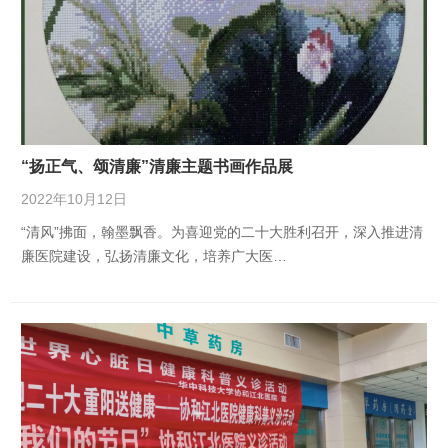
“扬正气、颂清廉”清廉主题书画作品展
2022年10月12日
“清风”拂面，翰墨飘香。为喜迎党的二十大胜利召开，深入推进清
廉医院建设，弘扬清廉文化，培养广大医…