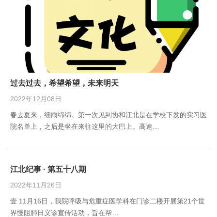
过去过去，希望希望，未来明天
2022年12月08日
春去夏来，细雨绵绵。第一次见到协和江北是在学校下发的实习医
院名单上，之后是坐在来往这里的大巴上。高速…
江北纪事 · 第五十八期
2022年11月26日
壹 11月16日，我院呼吸与危重症医学科在门诊二楼开展第21个世
界慢阻肺日义诊宣传活动，旨在帮…