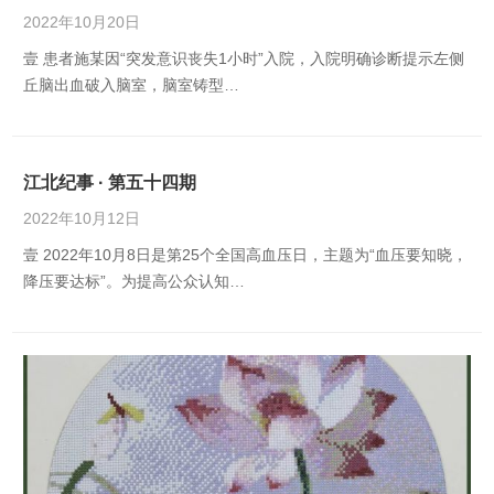
2022年10月20日
壹 患者施某因“突发意识丧失1小时”入院，入院明确诊断提示左侧
丘脑出血破入脑室，脑室铸型…
江北纪事 · 第五十四期
2022年10月12日
壹 2022年10月8日是第25个全国高血压日，主题为“血压要知晓，
降压要达标”。为提高公众认知…