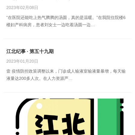
2023年02月08日
“在医院还能吃上热气腾腾的汤圆，真的是温暖。”在我院住院楼6
楼妇产科病房，患者刘女士一边吃着汤圆一边…
江北纪事 · 第五十九期
2023年01月20日
壹 疫情防控政策调整以来，门诊成人输液室输液量暴增，每天输
液量达200多人次。在人力资源严…