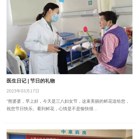
医生日记 | 节日的礼物
2023年03月17日
“熊婆婆，早上好，今天是三八妇女节，这束美丽的鲜花送给您，
祝您节日快乐。看到鲜花，心情是不是愉快很…