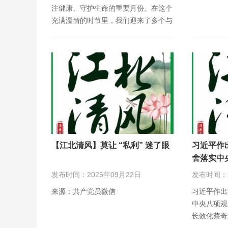
注健康、守护生命的重要月份。在这个
充满温情的时节里，我们迎来了多个与
大众健康息息相关的…
【江北清风】莫让 “私利” 迷了眼
习近平作
舍落实中
发布时间：2025年09月22日
发布时间：2
来源：共产党员微信
习近平作出
中央八项规
长效化蔡奇