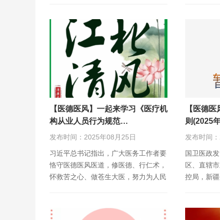
小组会议并
【医德医风】一起来学习《医疗机
【医德医
构从业人员行为规范…
则(202
发布时间：2025年08月25日
发布时间：2
习近平总书记指出，广大医务工作者要
国卫医政发
恪守医德医风医道，修医德、行仁术，
区、直辖市
怀救苦之心、做苍生大医，努力为人民
控局，新疆
群众提供更加优质高…
疾控局，军