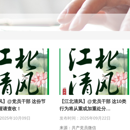
风】@党员干部 这份节
【江北清风】@党员干部 这10类
醒请查收！
行为将从重或加重处分…
025年10月09日
发布时间：2025年09月22日
来源：共产党员微信