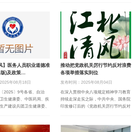
讲话李希…
风】医务人员职业道德准
推动把党政机关厉行节约反对浪费
5年版)及政策…
各项举措落实到位
025年08月18日
发布时间：2025年08月04日
〔2025〕9号各省、自治
在深入贯彻中央八项规定精神学习教育
卫生健康委、中医药局、疾
持续走深走实之际，中共中央、国务院
生产建设兵团卫生健康委、
印发修订后的《党政机关厉行节约反对
队有关单位，…
浪费条例》，对党政…