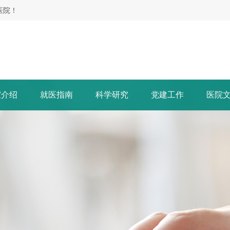
医院！
室介绍
就医指南
科学研究
党建工作
医院