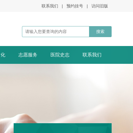
联系我们
|
预约挂号
|
访问旧版
文化
志愿服务
医院史志
联系我们