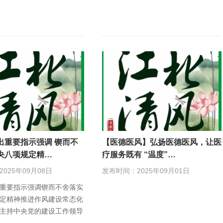
出重要指示强调 锲而不
【医德医风】弘扬医德医风，让医
央八项规定精…
疗服务既有 “温度”…
025年09月08日
发布时间：2025年09月01日
重要指示强调锲而不舍落实
定精神推进作风建设常态化
主持中央党的建设工作领导