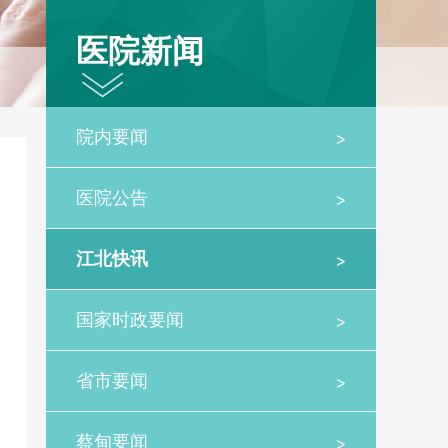
医院新闻
>
院内要闻
>
医院公告
>
江北快讯
>
国家时政要闻
>
省市要闻
>
蔡甸要闻