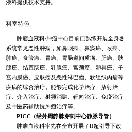
液科提供技术支持。
科室特色
肿瘤血液科
/肿瘤中心目前已熟练开展全身各
系统常见恶性肿瘤，如鼻咽癌、鼻窦癌、喉癌、
肺癌、食管癌、胃癌、胃肠道间质瘤、肝癌、胰
腺癌、结直肠癌、乳腺癌、宫颈癌、卵巢癌、子
宫内膜癌、皮肤癌及恶性淋巴瘤、软组织肉瘤等
疾病的综合治疗。能够完成化学治疗、放射治
疗、介入治疗、射频消融、靶向治疗、免疫治疗
及中医药辅助抗肿瘤治疗等。
PICC（经外周静脉穿刺中心静脉导管）
肿瘤血液科率先在全市开展了
B超引导下改