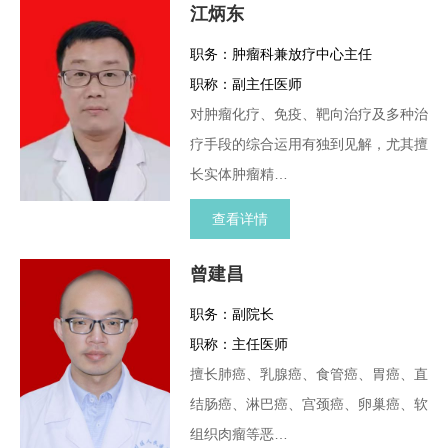
江炳东
职务：肿瘤科兼放疗中心主任
职称：副主任医师
对肿瘤化疗、免疫、靶向治疗及多种治
疗手段的综合运用有独到见解，尤其擅
长实体肿瘤精…
查看详情
曾建昌
职务：副院长
职称：主任医师
擅长肺癌、乳腺癌、食管癌、胃癌、直
结肠癌、淋巴癌、宫颈癌、卵巢癌、软
组织肉瘤等恶…