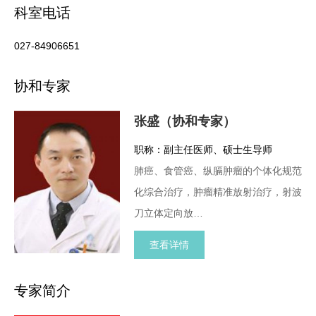
科室电话
027-84906651
协和专家
张盛（协和专家）
职称：副主任医师、硕士生导师
肺癌、食管癌、纵膈肿瘤的个体化规范
化综合治疗，肿瘤精准放射治疗，射波
刀立体定向放…
查看详情
专家简介