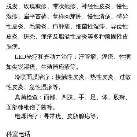
脱发、玫瑰糠疹、带状疱疹、神经性皮炎、慢性
湿疹、扁平苔藓、蕈样肉芽肿、慢性溃疡、特异
性皮炎、毛囊炎、疖肿痛、细菌性湿疹、异位性
皮炎、斑秃、痤疮及脂溢性皮炎等多种顽固性皮
肤病。
LED光疗和光动力治疗：汗管瘤、痤疮、性病
如尖锐湿疣、生殖器疱疹等。
冷喷面膜治疗：接触性皮炎、热性皮炎、过敏
性皮炎、急性湿疹等。
真菌检查：面部、四肢、手、足、体、股癣、
面部糠秕孢子菌等。
电烁治疗：寻常疣、皮脂腺痣等。
科室电话