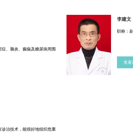
李建文
职称：
郁症、脑炎、癫痫及糖尿病周围
查看
症诊治技术，能很好地组织危重