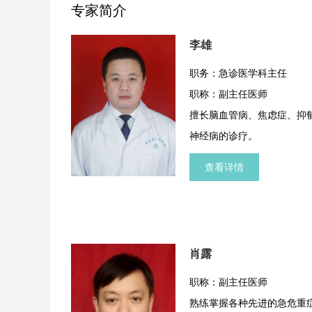
专家简介
李雄
职务：急诊医学科主任
职称：副主任医师
擅长脑血管病、焦虑症、抑
神经病的诊疗。
查看详情
肖露
职称：副主任医师
熟练掌握各种先进的急危重