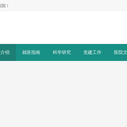
医院！
室介绍
就医指南
科学研究
党建工作
医院