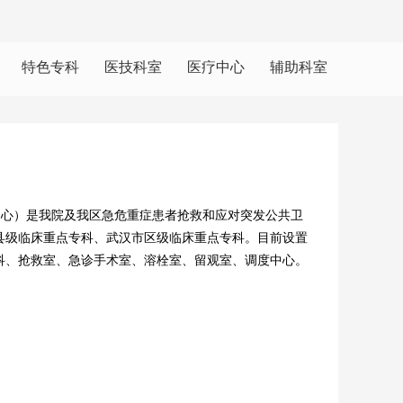
特色专科
医技科室
医疗中心
辅助科室
中心）是我院及我区急危重症患者抢救和应对突发公共卫
县级临床重点专科、武汉市区级临床重点专科。目前设置
科、抢救室、急诊手术室、溶栓室、留观室、调度中心。