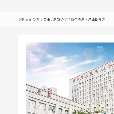
您现在的位置：
首页
/
科室介绍
/
特色专科
/
急诊医学科