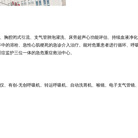
、胸腔闭式引流、支气管肺泡灌洗、床旁超声心功能评估、持续血液净化
卒中的溶栓、急性心肌梗死的急诊介入治疗。能对危重患者进行循环、呼
重症监护三位一体的急危重症救治中心。
仪、有创
-无创呼吸机、转运呼吸机、自动洗胃机、喉镜、电子支气管镜