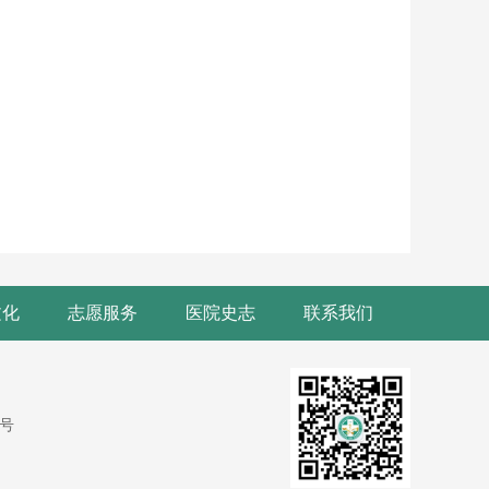
文化
志愿服务
医院史志
联系我们
9号