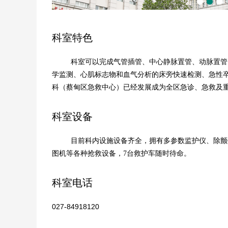
科室特色
科室可以完成气管插管、中心静脉置管、动脉置管
学监测、心肌标志物和血气分析的床旁快速检测、急性
科（蔡甸区急救中心）已经发展成为全区急诊、急救及
科室设备
目前科内设施设备齐全，拥有多参数监护仪、除颤
图机等各种抢救设备，7台救护车随时待命。
科室电话
027-84918120