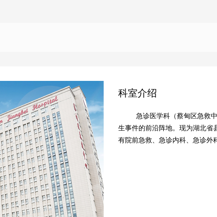
科室介绍
急诊医学科（蔡甸区急救
生事件的前沿阵地。现为湖北省
有院前急救、急诊内科、急诊外